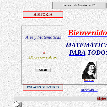
Jueves 6 de Agosto de 126
HISTORIA
Bienvenido
Arte y Matemáticas
MATEMÁTIC
PARA
TODO
Libros recomendados
Descartes
ENLACES DE INTERES
BUSCADOR
Mejor 